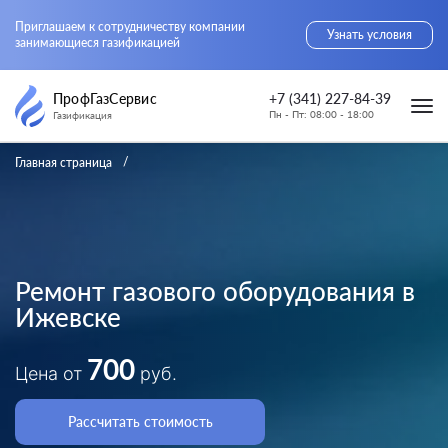
Приглашаем к сотрудничеству компании
Узнать условия
занимающиеся газификацией
ПрофГазСервис
+7 (341) 227-84-39
Пн - Пт: 08:00 - 18:00
Газификация
Главная страница
Ремонт газового оборудования в
Ижевске
700
Цена от
руб.
Рассчитать стоимость