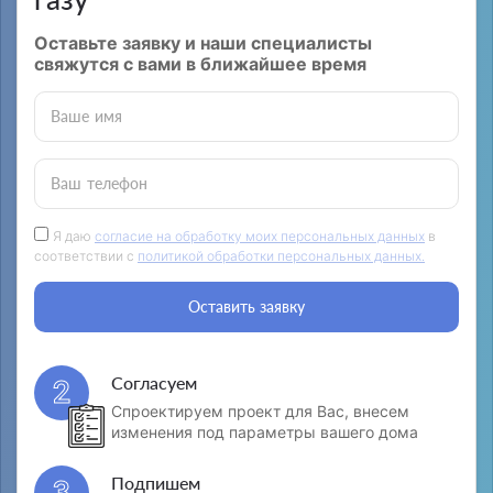
Оставьте заявку и наши специалисты
свяжутся с вами в ближайшее время
Ваше имя
Ваш телефон
Я даю
согласие на обработку моих персональных данных
в
соответствии с
политикой обработки персональных данных.
Оставить заявку
Согласуем
2
Спроектируем проект для Вас, внесем
изменения под параметры вашего дома
Подпишем
3