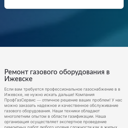
Ремонт газового оборудования в
Ижевске
Если вам требуется профессиональное газоснабжение в в
Ижевске, не нужно искать дальше! Компания
ПрофГазСервис — отличное решение ваших проблем! У нас
можно заказать надежное и качественное обслуживание
газового оборудования. Наши техники обладают
многолетним опытом в области газификации. Наша
организация осуществляет экспертное проведение
ремонтных работ любого уровня сложности как в жилых