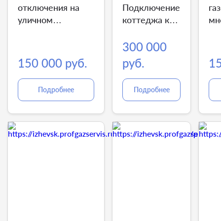
отключения на
Подключение
га
уличном
коттеджа к
мн
газопроводе
газу
до
300 000
150 000 руб.
руб.
15
Подробнее
Подробнее