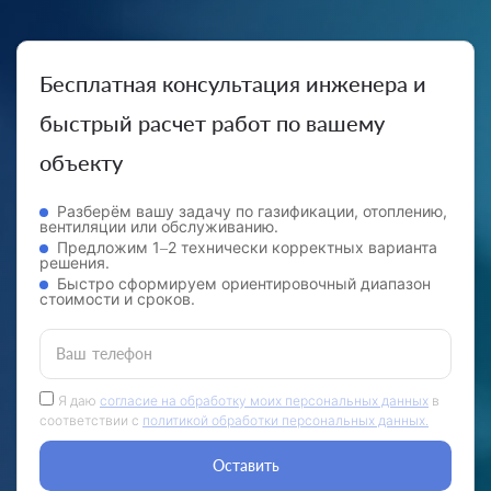
Бесплатная консультация инженера и
быстрый расчет работ по вашему
объекту
Разберём вашу задачу по газификации, отоплению,
вентиляции или обслуживанию.
Предложим 1–2 технически корректных варианта
решения.
Быстро сформируем ориентировочный диапазон
стоимости и сроков.
Ваш телефон
Я даю
согласие на обработку моих персональных данных
в
соответствии с
политикой обработки персональных данных.
Оставить